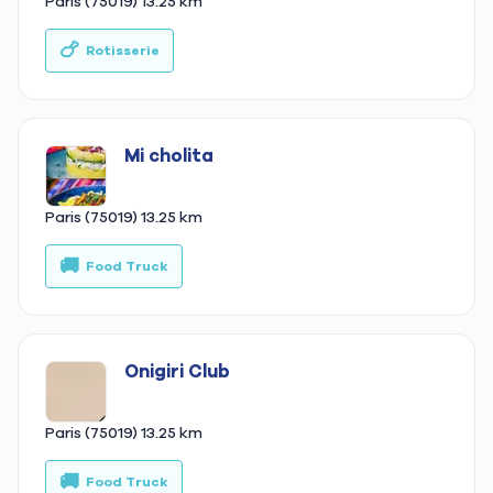
Paris (75019)
13.25 km
🍗
🚚
Rotisserie
Mi cholita
Paris (75019)
13.25 km
🚚
Food Truck
Onigiri Club
Paris (75019)
13.25 km
🚚
Food Truck