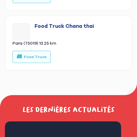
Food Truck Chana thai
Paris (75019)
13.25 km
🚚
Food Truck
Les dernières actualités