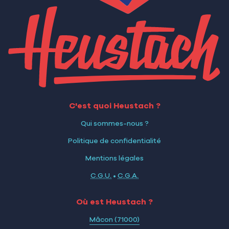
C'est quoi Heustach ?
Qui sommes-nous ?
Politique de confidentialité
Mentions légales
C.G.U.
•
C.G.A.
Où est Heustach ?
Mâcon (71000)