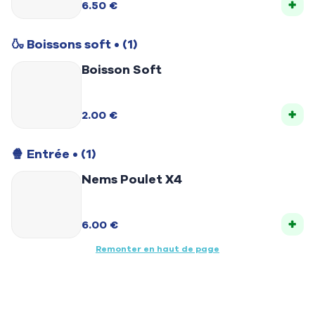
6.50 €
🍶 Boissons soft
• (1)
Boisson Soft
2.00 €
🍿 Entrée
• (1)
Nems Poulet X4
6.00 €
Remonter en haut de page