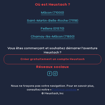
Où est Heustach ?
Mâcon (71000)
Saint-Martin-Belle-Roche (71118)
Feillens (01570)
Charnay-lès-Mâcon (71850)
Vous êtes commerçant et souhaitez démarrer l’aventure
Heustach ?
Créer gratuitement un compte Heustach
Réseaux sociaux
Nous ne traçons pas votre navigation. Pour en savoir plus,
consultez notre «
Politique cookies
»
© Heustach, Inc