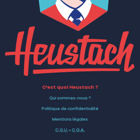
C'est quoi Heustach ?
Qui sommes-nous ?
Politique de confidentialité
Mentions légales
C.G.U.
•
C.G.A.