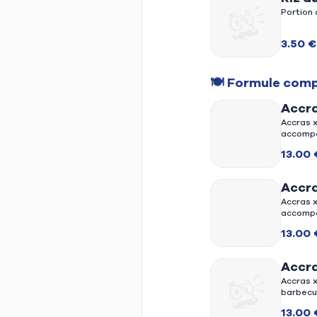
Portion 
3.50 €
🍽️ Formule com
Accra
frites
Accras x
accompa
13.00 
Accra
riz a
Accras x
accompa
13.00 
Accra
marin
Accras x
barbecu
13.00 