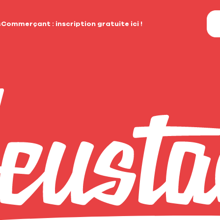
s
Commerçant : inscription gratuite ici !