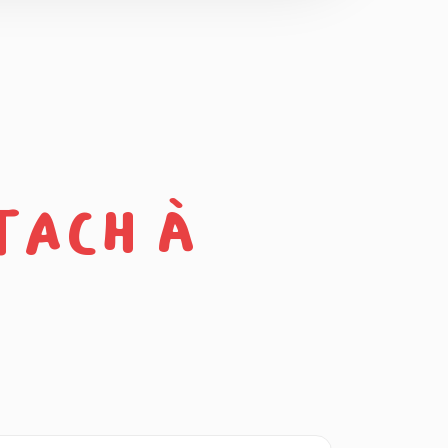
tach à