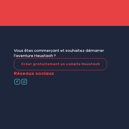
Vous êtes commerçant et souhaitez démarrer
l’aventure Heustach ?
Créer gratuitement un compte Heustach
Réseaux sociaux