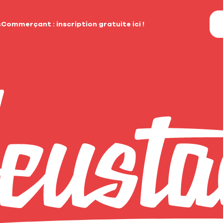
s
Commerçant : inscription gratuite ici !