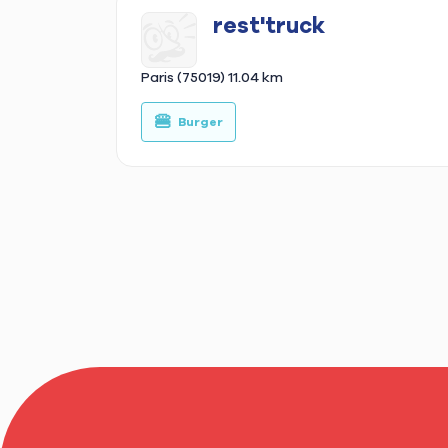
rest'truck
Paris (75019)
11.04 km
🍔
Burger