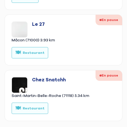
En pause
Le 27
Mâcon (71000)
3.93 km
🍽️
🍔
Restaurant
En pause
Chez Snatchh
Saint-Martin-Belle-Roche (71118)
5.34 km
🍽️
🍔
Restaurant