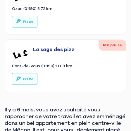
Ozan (01190)
8.72 km
🍕
🚚
Pizza
En pause
La saga des pizz
Pont-de-Vaux (01190)
13.09 km
🍕
🚚
Pizza
Il y a 6 mois, vous avez souhaité vous
rapprocher de votre travail et avez emménagé
dans un bel appartement en plein centre-ville
de Mâcon. Il est, pour vous, idéalement placé,