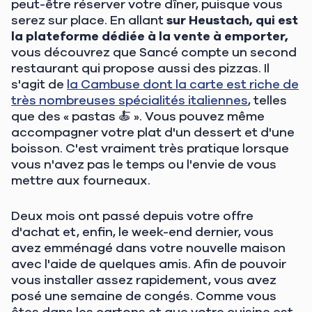
peut-être réserver votre dîner, puisque vous
serez sur place. En allant
sur Heustach, qui est
la plateforme dédiée à la vente à emporter,
vous découvrez que Sancé compte un second
restaurant qui propose aussi des pizzas. Il
s'agit de
la Cambuse dont la carte est riche de
très nombreuses spécialités italiennes
, telles
que des « pastas 🍝 ». Vous pouvez même
accompagner votre plat d'un dessert et d'une
boisson. C'est vraiment très pratique lorsque
vous n'avez pas le temps ou l'envie de vous
mettre aux fourneaux.
Deux mois ont passé depuis votre offre
d'achat et, enfin, le week-end dernier, vous
avez emménagé dans votre nouvelle maison
avec l'aide de quelques amis. Afin de pouvoir
vous installer assez rapidement, vous avez
posé une semaine de congés. Comme vous
êtes dans les cartons et que votre cuisine est