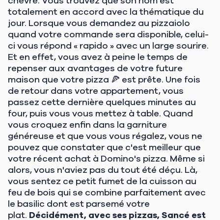
chèvre. Vous trouvez que son nom est
totalement en accord avec la thématique du
jour. Lorsque vous demandez au pizzaiolo
quand votre commande sera disponible, celui-
ci vous répond « rapido » avec un large sourire.
Et en effet, vous avez à peine le temps de
repenser aux avantages de votre future
maison que votre pizza 🍕 est prête. Une fois
de retour dans votre appartement, vous
passez cette dernière quelques minutes au
four, puis vous vous mettez à table. Quand
vous croquez enfin dans la garniture
généreuse et que vous vous régalez, vous ne
pouvez que constater que c'est meilleur que
votre récent achat à Domino's pizza. Même si
alors, vous n'aviez pas du tout été déçu. Là,
vous sentez ce petit fumet de la cuisson au
feu de bois qui se combine parfaitement avec
le basilic dont est parsemé votre
plat.
Décidément, avec ses pizzas, Sancé est