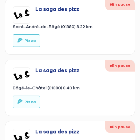
En pause
La saga des pizz
Saint-André-de-Bâgé (01380)
8.22 km
🍕
🚚
Pizza
En pause
La saga des pizz
Bâgé-le-Châtel (01380)
8.40 km
🍕
🚚
Pizza
En pause
La saga des pizz