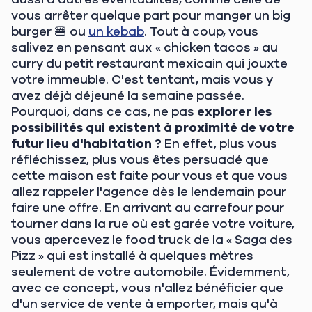
vous arrêter quelque part pour manger un big
burger 🍔 ou
un kebab
. Tout à coup, vous
salivez en pensant aux « chicken tacos » au
curry du petit restaurant mexicain qui jouxte
votre immeuble. C'est tentant, mais vous y
avez déjà déjeuné la semaine passée.
Pourquoi, dans ce cas, ne pas
explorer les
possibilités qui existent à proximité de votre
futur lieu d'habitation ?
En effet, plus vous
réfléchissez, plus vous êtes persuadé que
cette maison est faite pour vous et que vous
allez rappeler l'agence dès le lendemain pour
faire une offre. En arrivant au carrefour pour
tourner dans la rue où est garée votre voiture,
vous apercevez le food truck de la « Saga des
Pizz » qui est installé à quelques mètres
seulement de votre automobile. Évidemment,
avec ce concept, vous n'allez bénéficier que
d'un service de vente à emporter, mais qu'à