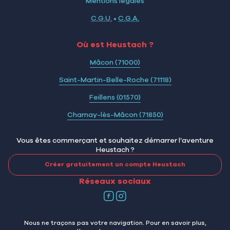
Mentions légales
C.G.U.
•
C.G.A.
Où est Heustach ?
Mâcon (71000)
Saint-Martin-Belle-Roche (71118)
Feillens (01570)
Charnay-lès-Mâcon (71850)
Vous êtes commerçant et souhaitez démarrer l’aventure
Heustach ?
Créer gratuitement un compte Heustach
Réseaux sociaux
Nous ne traçons pas votre navigation. Pour en savoir plus,