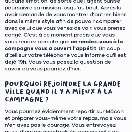
aucune émotion, de sorte que l'agent puisse
poursuivre sa mission jusqu'au bout. Après lui
avoir demandé de vous montrer d'autres biens
dans le même style afin de pouvoir comparer
avec celui que vous venez de voir, vous prenez
congé. C'est à ce moment précis que vous
vous rendez compte que
ce rendez-vous à la
campagne vous a ouvert l'appétit
. Un coup
d’œil sur votre téléphone vous informe qu'il est
déjà 19h. Vous vous posez la question de
savoir où vous pourriez dîner.
Pourquoi rejoindre la grande
ville quand il y a mieux à la
campagne ?
Vous pourriez évidemment repartir sur Mâcon
et préparer vous-même votre repas, mais vous
n'en avez pas le courage. Vous entrevoyez
aussi d'autres éventualités, comme celle de