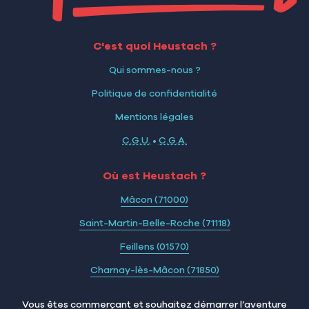
C'est quoi Heustach ?
Qui sommes-nous ?
Politique de confidentialité
Mentions légales
C.G.U.
•
C.G.A.
Où est Heustach ?
Mâcon (71000)
Saint-Martin-Belle-Roche (71118)
Feillens (01570)
Charnay-lès-Mâcon (71850)
Vous êtes commerçant et souhaitez démarrer l’aventure