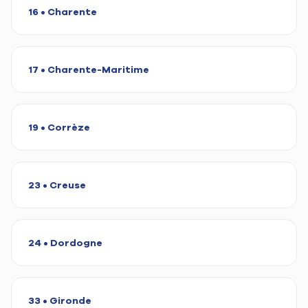
16 • Charente
17 • Charente-Maritime
19 • Corrèze
23 • Creuse
24 • Dordogne
33 • Gironde