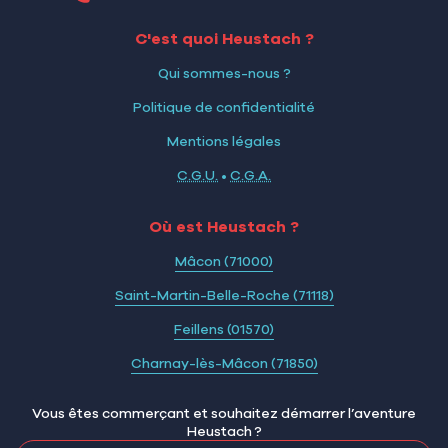
C'est quoi Heustach ?
Qui sommes-nous ?
Politique de confidentialité
Mentions légales
C.G.U.
•
C.G.A.
Où est Heustach ?
Mâcon (71000)
Saint-Martin-Belle-Roche (71118)
Feillens (01570)
Charnay-lès-Mâcon (71850)
Vous êtes commerçant et souhaitez démarrer l’aventure
Heustach ?