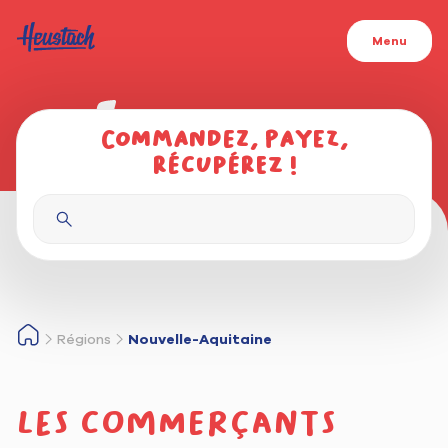
Menu
Commandez, payez,
récupérez !
Régions
Nouvelle-Aquitaine
Les commerçants