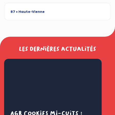
87 • Haute-Vienne
Les dernières actualités
AGB Cookies mi-cuits :
Cl