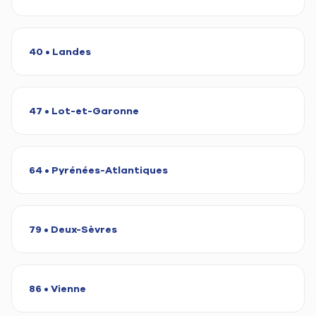
40 • Landes
47 • Lot-et-Garonne
64 • Pyrénées-Atlantiques
79 • Deux-Sèvres
86 • Vienne