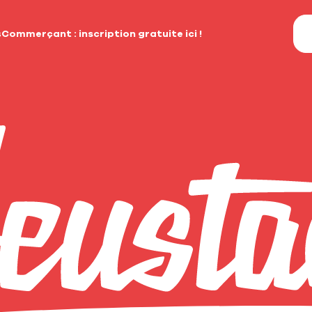
s
Commerçant : inscription gratuite ici !