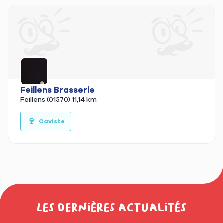
Feillens Brasserie
Feillens (01570)
11,14 km
🍷
Caviste
Les dernières actualités