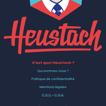
C'est quoi Heustach ?
Qui sommes-nous ?
Politique de confidentialité
Mentions légales
C.G.U.
•
C.G.A.