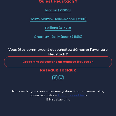
Où est Heustach ?
Mâcon (71000)
Saint-Martin-Belle-Roche (71118)
Feillens (01570)
Charnay-lès-Mâcon (71850)
Vous êtes commerçant et souhaitez démarrer l’aventure
Heustach ?
Créer gratuitement un compte Heustach
Réseaux sociaux
Nous ne traçons pas votre navigation. Pour en savoir plus,
consultez notre «
Politique cookies
»
© Heustach, Inc