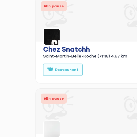
En pause
Chez Snatchh
Saint-Martin-Belle-Roche (71118)
4,67 km
🍽️
Restaurant
En pause