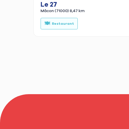
Le 27
Mâcon (71000)
8,47 km
🍽️
Restaurant