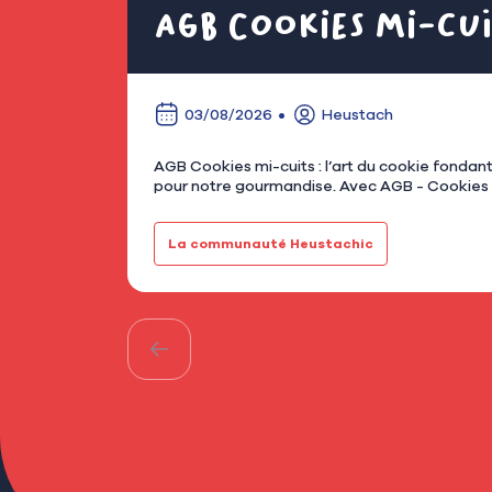
AGB Cookies mi-cui
03/08/2026
Heustach
AGB Cookies mi-cuits : l’art du cookie fondant à Asnières Chez Heustach, on aime les commerces qui ont une idée simple, cl
pour notre gourmandise. Avec AGB - Cookies mi
La communauté Heustachic