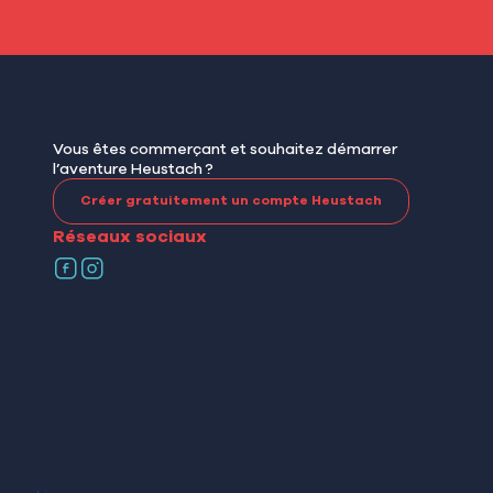
Vous êtes commerçant et souhaitez démarrer
l’aventure Heustach ?
Créer gratuitement un compte Heustach
Réseaux sociaux