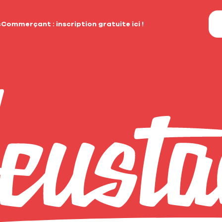
s
Commerçant : inscription gratuite ici !