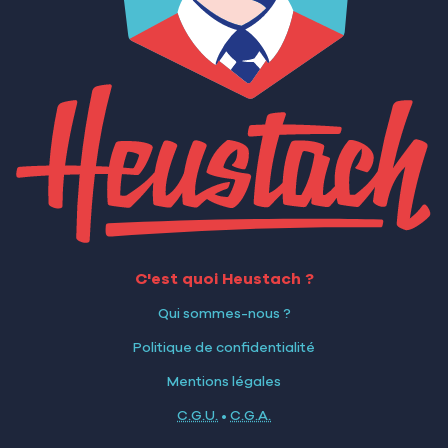
C'est quoi Heustach ?
Qui sommes-nous ?
Politique de confidentialité
Mentions légales
C.G.U.
•
C.G.A.