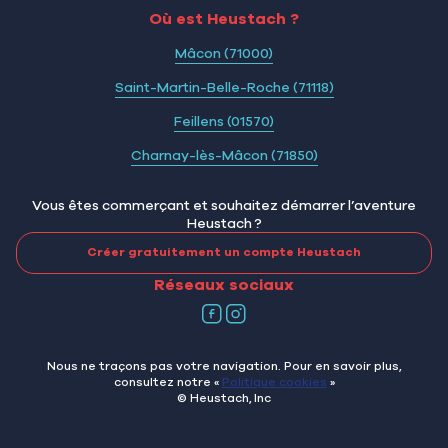
Où est Heustach ?
Mâcon (71000)
Saint-Martin-Belle-Roche (71118)
Feillens (01570)
Charnay-lès-Mâcon (71850)
Vous êtes commerçant et souhaitez démarrer l’aventure
Heustach ?
Créer gratuitement un compte Heustach
Réseaux sociaux
Nous ne traçons pas votre navigation. Pour en savoir plus,
consultez notre «
Politique cookies
»
© Heustach, Inc