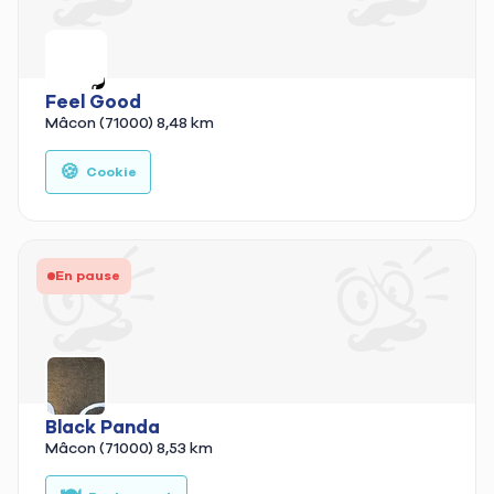
Feel Good
Mâcon (71000)
8,48 km
🍪
🥗
Cookie
En pause
Black Panda
Mâcon (71000)
8,53 km