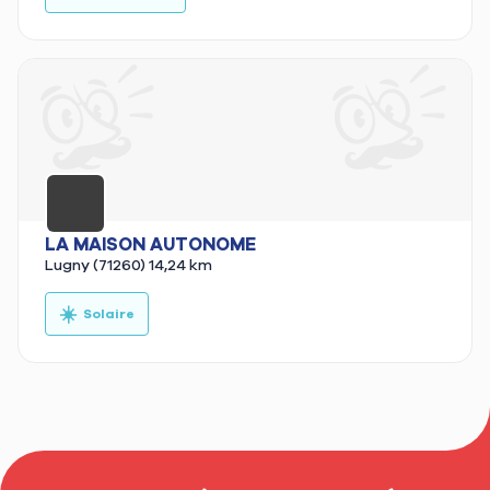
LA MAISON AUTONOME
Lugny (71260)
14,24 km
☀️
Solaire