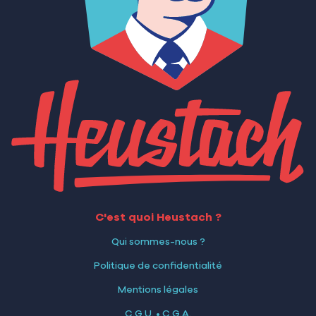
C'est quoi Heustach ?
Qui sommes-nous ?
Politique de confidentialité
Mentions légales
C.G.U.
•
C.G.A.