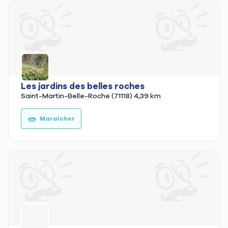
Les jardins des belles roches
Saint-Martin-Belle-Roche (71118)
4,39 km
🥗
Maraîcher