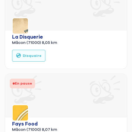
La Disquerie
Mâcon (71000)
8,05 km
💿
Disquaire
En pause
Fays Food
Mâcon (71000)
8,07 km