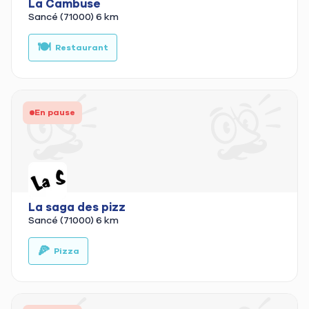
La Cambuse
Sancé (71000)
6 km
🍽️
🍕
Restaurant
En pause
La saga des pizz
Sancé (71000)
6 km
🍕
🚚
Pizza