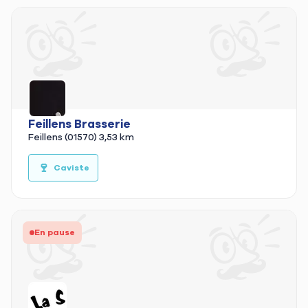
Feillens Brasserie
Feillens (01570)
3,53 km
🍷
Caviste
En pause