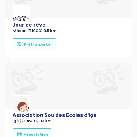
Jour de rêve
Mâcon (71000)
9,5 km
👗
Prêt-à-porter
Association Sou des Ecoles d'Igé
Igé (71960)
13,13 km
👬
Association