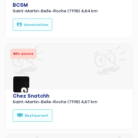
BCSM
Saint-Martin-Belle-Roche (71118)
4,64 km
👬
👕
Association
En pause
Chez Snatchh
Saint-Martin-Belle-Roche (71118)
4,67 km
🍽️
🍔
Restaurant