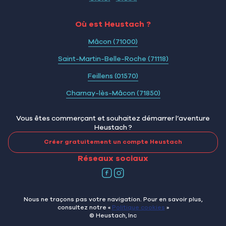
Où est Heustach ?
Mâcon (71000)
Saint-Martin-Belle-Roche (71118)
Feillens (01570)
Charnay-lès-Mâcon (71850)
Vous êtes commerçant et souhaitez démarrer l’aventure
Heustach ?
Créer gratuitement un compte Heustach
Réseaux sociaux
Nous ne traçons pas votre navigation. Pour en savoir plus,
consultez notre «
Politique cookies
»
© Heustach, Inc