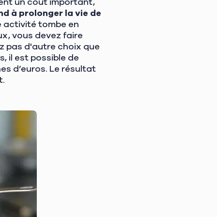
ent un coût important,
d à prolonger la vie de
e activité tombe en
x, vous devez faire
rez pas d'autre choix que
, il est possible de
s d’euros. Le résultat
t.