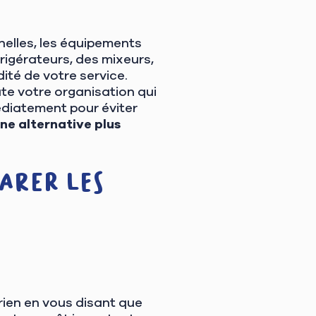
nelles, les équipements
rigérateurs, des mixeurs,
ité de votre service.
ute votre organisation qui
édiatement pour éviter
une alternative plus
arer les
rien en vous disant que