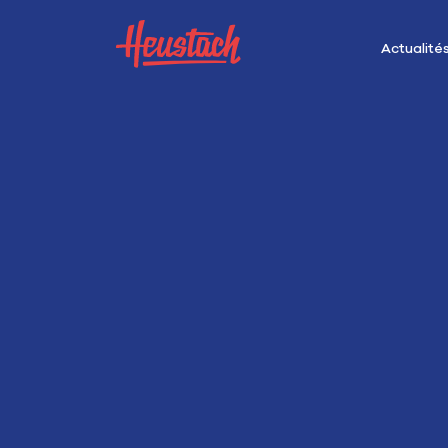
Actualité