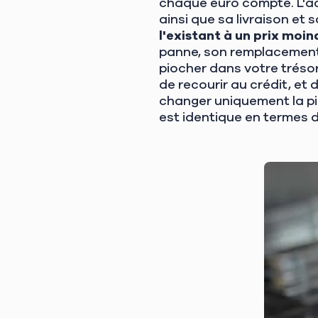
chaque euro compte. L'ac
ainsi que sa livraison et s
l'existant à un prix moin
panne, son remplacement
piocher dans votre trésore
de recourir au crédit, et 
changer uniquement la pi
est identique en termes 