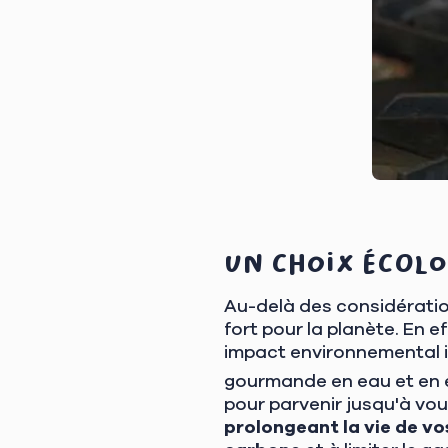
Un choix écol
Au-delà des considératio
fort pour la planète. En 
impact environnemental i
gourmande en eau et en é
pour parvenir jusqu'à vou
prolongeant la vie de vo