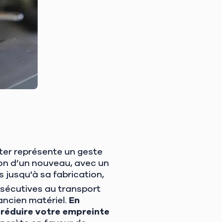
eter représente un geste
ion d’un nouveau, avec un
 jusqu'à sa fabrication,
sécutives au transport
ancien matériel.
En
 réduire votre empreinte