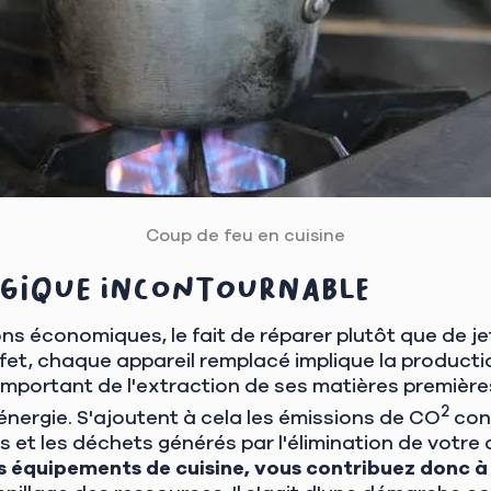
Coup de feu en cuisine
ogique incontournable
ns économiques, le fait de réparer plutôt que de j
effet, chaque appareil remplacé implique la product
mportant de l'extraction de ses matières premières
2
nergie. S'ajoutent à cela les émissions de CO
con
s et les déchets générés par l'élimination de votre 
s équipements de cuisine, vous contribuez donc à