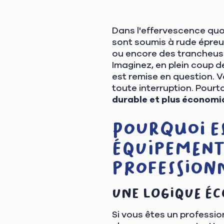
Dans l'effervescence quot
sont soumis à rude épreuv
ou encore des trancheuses
Imaginez, en plein coup d
est remise en question. V
toute interruption. Pourta
durable et plus économi
Pourquoi es
équipements
professionn
Une logique é
Si vous êtes un professio