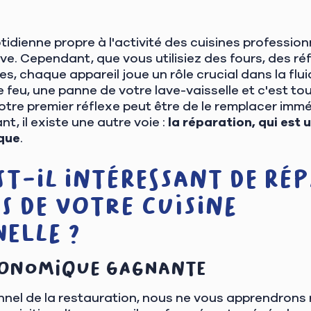
idienne propre à l'activité des cuisines profession
e. Cependant, que vous utilisiez des fours, des réf
, chaque appareil joue un rôle crucial dans la fluid
e feu, une panne de votre lave-vaisselle et c'est to
otre premier réflexe peut être de le remplacer imm
nt, il existe une autre voie :
la réparation, qui est 
que
.
t-il intéressant de rép
 de votre cuisine
elle ?
conomique gagnante
nnel de la restauration, nous ne vous apprendrons 