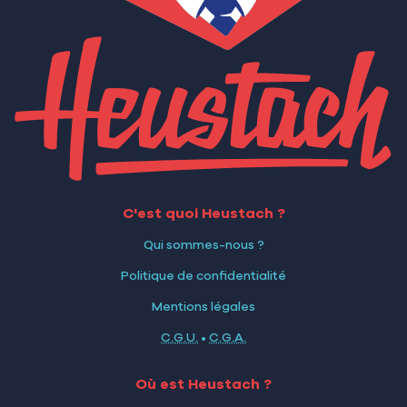
C'est quoi Heustach ?
Qui sommes-nous ?
Politique de confidentialité
Mentions légales
C.G.U.
•
C.G.A.
Où est Heustach ?