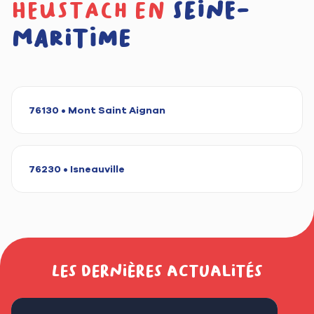
heustach en
Seine-
Maritime
76130 • Mont Saint Aignan
76230 • Isneauville
Les dernières actualités