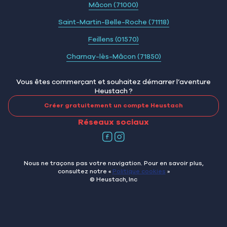
Mâcon (71000)
Saint-Martin-Belle-Roche (71118)
Feillens (01570)
Charnay-lès-Mâcon (71850)
Vous êtes commerçant et souhaitez démarrer l’aventure
Heustach ?
Créer gratuitement un compte Heustach
Réseaux sociaux
Nous ne traçons pas votre navigation. Pour en savoir plus,
consultez notre «
Politique cookies
»
© Heustach, Inc