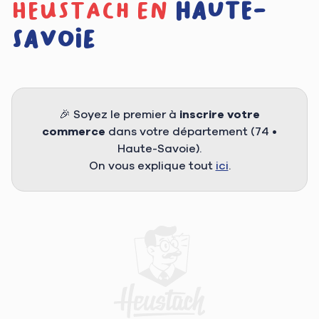
heustach en
Haute-
Savoie
🎉 Soyez le premier à
inscrire votre
commerce
dans votre département (74 •
Haute-Savoie).
On vous explique tout
ici
.