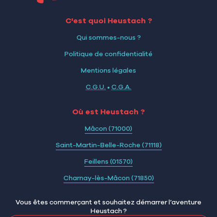
C'est quoi Heustach ?
Qui sommes-nous ?
Politique de confidentialité
Mentions légales
C.G.U.
•
C.G.A.
Où est Heustach ?
Mâcon (71000)
Saint-Martin-Belle-Roche (71118)
Feillens (01570)
Charnay-lès-Mâcon (71850)
Vous êtes commerçant et souhaitez démarrer l’aventure
Heustach ?