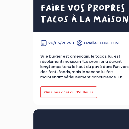
faire vos propres
tacos à la maison
26/05/2025
Gaëlle LEBRETON
Si le burger est américain, le tacos, lui, est
résolument mexicain ! Le premier a durant
longtemps tenu le haut du pavé dans l'univers
des fast-foods, mais le second lui fait
maintenant sérieusement concurrence. En
effet, quelle ville de France n…
Cuisines d'ici ou d'ailleurs