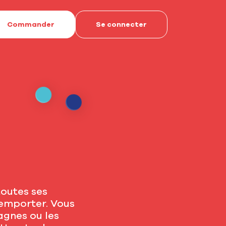
Commander
Se connecter
toutes ses
emporter. Vous
agnes ou les