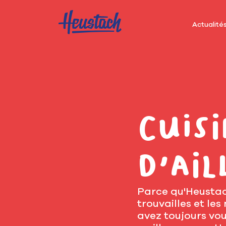
Actualité
Cuisi
d'ail
Parce qu'Heustach
trouvailles et les
avez toujours vou