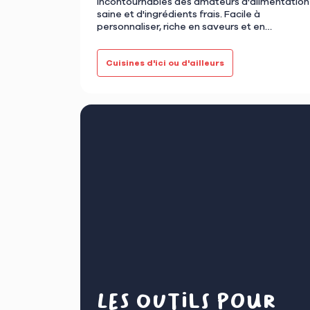
incontournables des amateurs d'alimentation
saine et d'ingrédients frais. Facile à
personnaliser, riche en saveurs et en
couleurs, ce bol d’inspirat…
Cuisines d'ici ou d'ailleurs
Les outils pour