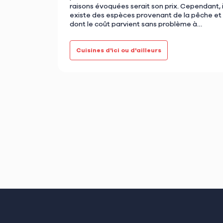
raisons évoquées serait son prix. Cependant, i
existe des espèces provenant de la pêche et
dont le coût parvient sans problème à
concurrencer celui des via…
Cuisines d'ici ou d'ailleurs