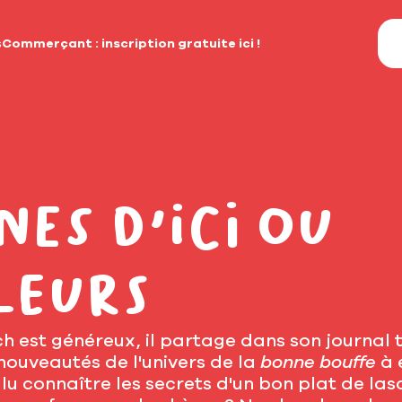
s
Commerçant : inscription gratuite ici !
nes d'ici ou
leurs
 est généreux, il partage dans son journal 
 nouveautés de l'univers de la
bonne bouffe
à 
lu connaître les secrets d'un bon plat de las