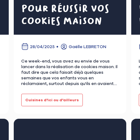
pour réussir vos
cookies maison
28/04/2025
Gaëlle LEBRETON
Ce week-end, vous avez eu envie de vous
lancer dans la réalisation de cookies maison. Il
faut dire que cela faisait déjà quelques
semaines que vos enfants vous en
réclamaient, surtout depuis qu'ils en avaient
goûté des « super bons » lors d…
Cuisines d'ici ou d'ailleurs