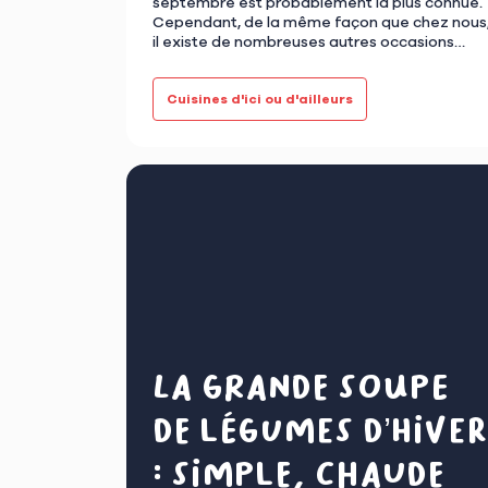
septembre est probablement la plus connue.
Cependant, de la même façon que chez nous
il existe de nombreuses autres occasions
dans ce pays sud-américa…
Cuisines d'ici ou d'ailleurs
La grande soupe
de légumes d’hiver
: simple, chaude