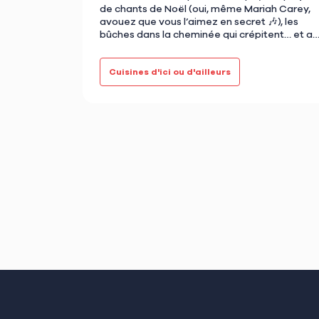
de chants de Noël (oui, même Mariah Carey,
avouez que vous l’aimez en secret 🎶), les
bûches dans la cheminée qui crépitent… et au
centre de la…
Cuisines d'ici ou d'ailleurs