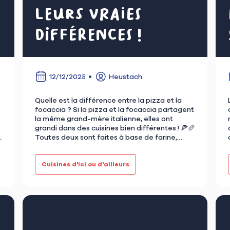
leurs vraies
différences !
12/12/2025
Heustach
Quelle est la différence entre la pizza et la
focaccia ? Si la pizza et la focaccia partagent
la même grand-mère italienne, elles ont
grandi dans des cuisines bien différentes ! 🍕🥖
e
Toutes deux sont faites à base de farine,
d’eau, de l…
Cuisines d'ici ou d'ailleurs
Cuisines d'ici ou d'ailleurs