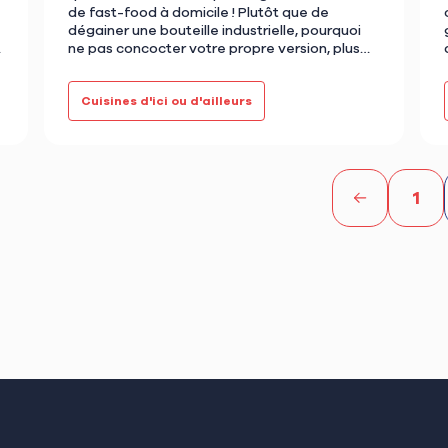
de fast-food à domicile ! Plutôt que de
dégainer une bouteille industrielle, pourquoi
ne pas concocter votre propre version, plus
saine, plus parfumée, et …
Cuisines d'ici ou d'ailleurs
1