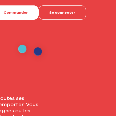
Commander
Se connecter
toutes ses
emporter. Vous
agnes ou les