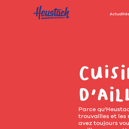
Actualité
Cuisi
d'ail
Parce qu'Heustach
trouvailles et les
avez toujours vou