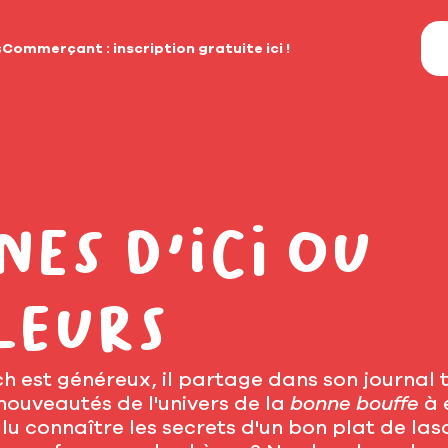
s
Commerçant : inscription gratuite ici !
nes d'ici ou
leurs
 est généreux, il partage dans son journal 
 nouveautés de l'univers de la
bonne bouffe
à 
lu connaître les secrets d'un bon plat de las