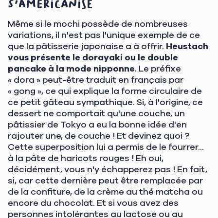
s'américanise
Même si le mochi possède de nombreuses
variations, il n'est pas l'unique exemple de ce
que la pâtisserie japonaise a à offrir.
Heustach
vous présente le dorayaki ou le double
pancake à la mode nipponne
. Le préfixe
« dora » peut-être traduit en français par
« gong », ce qui explique la forme circulaire de
ce petit gâteau sympathique. Si, à l'origine, ce
dessert ne comportait qu'une couche, un
pâtissier de Tokyo a eu la bonne idée d'en
rajouter une, de couche ! Et devinez quoi ?
Cette superposition lui a permis de le fourrer...
à la pâte de haricots rouges ! Eh oui,
décidément, vous n'y échapperez pas ! En fait,
si, car cette dernière peut être remplacée par
de la confiture, de la crème au thé matcha ou
encore du chocolat. Et si vous avez des
personnes intolérantes au lactose ou au