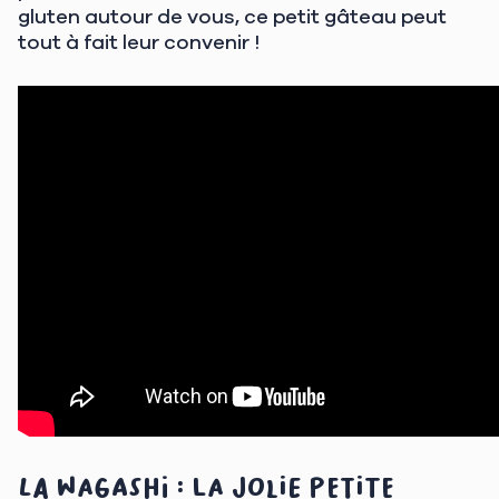
gluten autour de vous, ce petit gâteau peut
tout à fait leur convenir !
La wagashi : la jolie petite