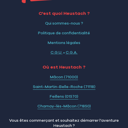
C'est quoi Heustach ?
Qui sommes-nous ?
Politique de confidentialité
Mentions légales
C.G.U.
•
C.G.A.
Où est Heustach ?
Mâcon (71000)
Saint-Martin-Belle-Roche (71118)
Feillens (01570)
Charnay-lès-Mâcon (71850)
Vous êtes commerçant et souhaitez démarrer l’aventure
Heustach ?