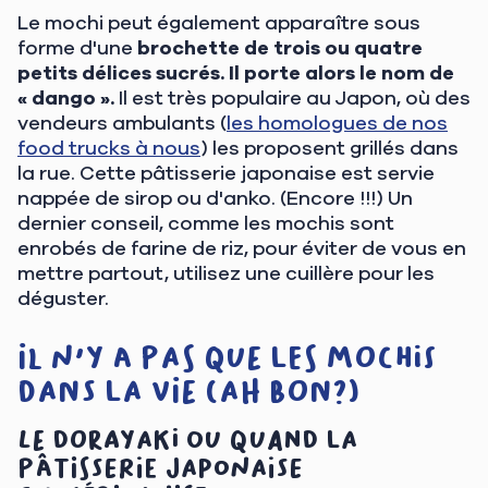
Le mochi peut également apparaître sous
forme d'une
brochette de trois ou quatre
petits délices sucrés. Il porte alors le nom de
« dango ».
Il est très populaire au Japon, où des
vendeurs ambulants (
les homologues de nos
food trucks à nous
) les proposent grillés dans
la rue. Cette pâtisserie japonaise est servie
nappée de sirop ou d'anko. (Encore !!!) Un
dernier conseil, comme les mochis sont
enrobés de farine de riz, pour éviter de vous en
mettre partout, utilisez une cuillère pour les
déguster.
Il n'y a pas que les mochis
dans la vie (Ah bon?)
Le dorayaki ou quand la
pâtisserie japonaise