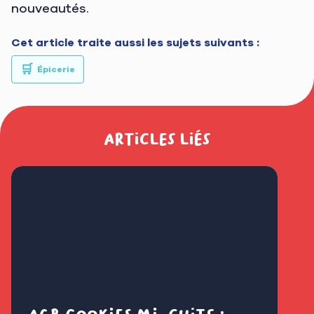
nouveautés.
Cet article traite aussi les sujets suivants :
🛒
Épicerie
Articles liés