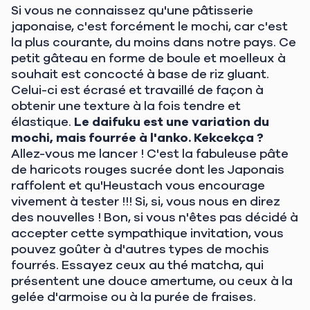
Si vous ne connaissez qu'une pâtisserie
japonaise, c'est forcément le mochi, car c'est
la plus courante, du moins dans notre pays. Ce
petit gâteau en forme de boule et moelleux à
souhait est concocté à base de riz gluant.
Celui-ci est écrasé et travaillé de façon à
obtenir une texture à la fois tendre et
élastique.
Le
daifuku est une variation du
mochi, mais fourrée à l'anko
. Kekcekça ?
Allez-vous me lancer ! C'est la fabuleuse pâte
de haricots rouges sucrée dont les Japonais
raffolent et qu'Heustach vous encourage
vivement à tester !!! Si, si, vous nous en direz
des nouvelles ! Bon, si vous n'êtes pas décidé à
accepter cette sympathique invitation, vous
pouvez goûter à d'autres types de mochis
fourrés. Essayez ceux au thé matcha, qui
présentent une douce amertume, ou ceux à la
gelée d'armoise ou à la purée de fraises.