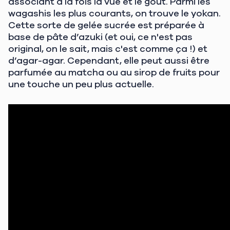
associant à la fois la vue et le goût. Parmi les
wagashis les plus courants, on trouve le yokan.
Cette sorte de gelée sucrée est préparée à
base de pâte d’azuki (et oui, ce n'est pas
original, on le sait, mais c'est comme ça !) et
d’agar-agar. Cependant, elle peut aussi être
parfumée au matcha ou au sirop de fruits pour
une touche un peu plus actuelle.