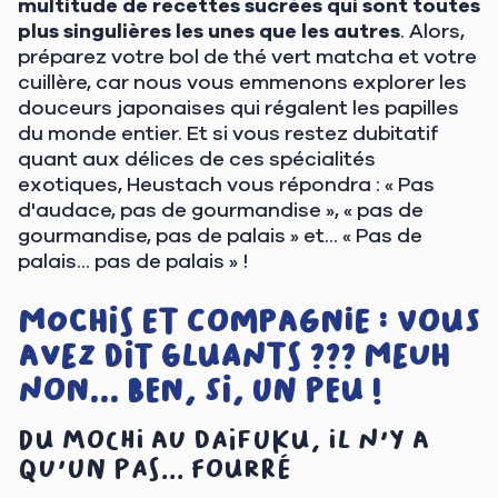
multitude de recettes
sucrées
qui sont toutes
plus singulières les unes que les autres
. Alors,
préparez votre bol de thé vert matcha et votre
cuillère, car nous vous emmenons explorer les
douceurs japonaises qui régalent les papilles
du monde entier. Et si vous restez dubitatif
quant aux délices de ces spécialités
exotiques, Heustach vous répondra : « Pas
d'audace, pas de gourmandise », « pas de
gourmandise, pas de palais » et... « Pas de
palais... pas de palais » !
Mochis et compagnie : vous
avez dit gluants ??? Meuh
non... ben, si, un peu !
Du mochi au daifuku, il n'y a
qu'un pas... fourré