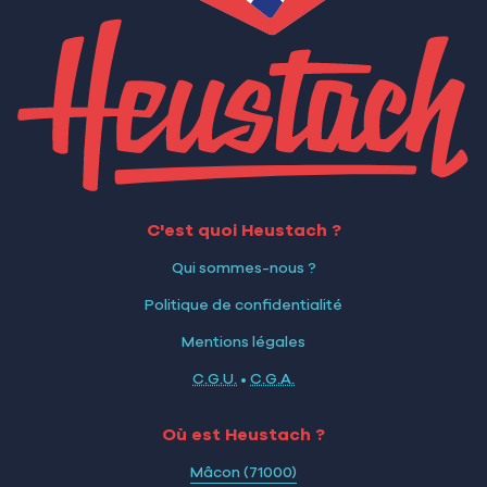
C'est quoi Heustach ?
Qui sommes-nous ?
Politique de confidentialité
Mentions légales
C.G.U.
•
C.G.A.
Où est Heustach ?
Mâcon (71000)