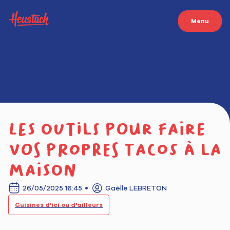
Menu
Les outils pour faire
vos propres tacos à la
maison
26/05/2025 16:45
Gaëlle LEBRETON
Cuisines d'ici ou d'ailleurs