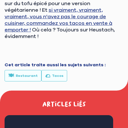
sur du tofu épicé pour une version
végétarienne ! Et
si vraiment, vraiment,
vraiment, vous n'avez pas le courage de
cuisiner, commandez vos tacos en vente à
emporter !
Où cela ? Toujours sur Heustach,
évidemment !
Cet article traite aussi les sujets suivants :
🍽️
🌮
Restaurant
Tacos
Articles liés