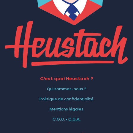
C'est quoi Heustach ?
Qui sommes-nous ?
Politique de confidentialité
Mentions légales
C.G.U.
•
C.G.A.