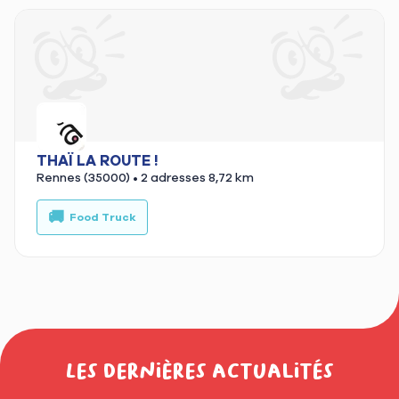
THAÏ LA ROUTE !
Rennes (35000)
• 2 adresses
8,72 km
🚚
Food Truck
Les dernières actualités