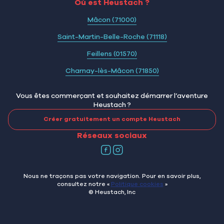
Où est Heustach ?
Mâcon (71000)
Saint-Martin-Belle-Roche (71118)
Feillens (01570)
Charnay-lès-Mâcon (71850)
Vous êtes commerçant et souhaitez démarrer l’aventure
Heustach ?
Créer gratuitement un compte Heustach
Réseaux sociaux
Nous ne traçons pas votre navigation. Pour en savoir plus,
consultez notre «
Politique cookies
»
© Heustach, Inc