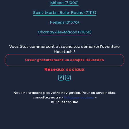
Mâcon (71000)
Saint-Martin-Belle-Roche (71118)
Feillens (01570)
Charnay-lès-Mâcon (71850)
Vous êtes commerçant et souhaitez démarrer l’aventure
Heustach ?
Créer gratuitement un compte Heustach
Réseaux sociaux
Nous ne traçons pas votre navigation. Pour en savoir plus,
consultez notre «
Politique cookies
»
© Heustach, Inc