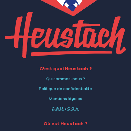
C'est quoi Heustach ?
Qui sommes-nous ?
Politique de confidentialité
Mentions légales
C.G.U.
•
C.G.A.
Où est Heustach ?