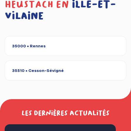
heustach en
Ille-et-
Vilaine
35000 • Rennes
35510 • Cesson-Sévigné
Les dernières actualités