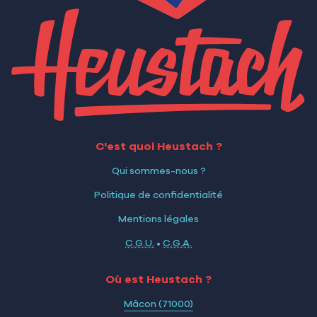
C'est quoi Heustach ?
Qui sommes-nous ?
Politique de confidentialité
Mentions légales
C.G.U.
•
C.G.A.
Où est Heustach ?
Mâcon (71000)