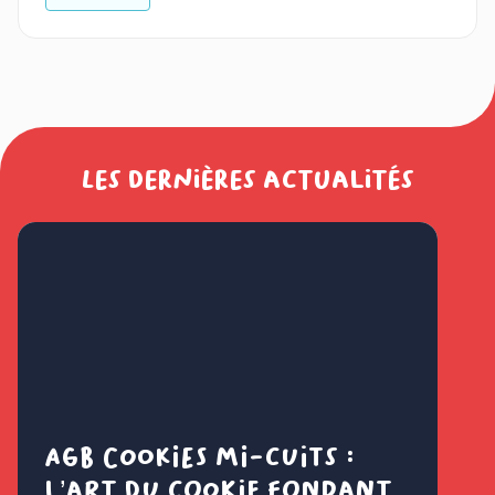
Les dernières actualités
AGB Cookies mi-cuits :
Cl
l’art du cookie fondant
fl