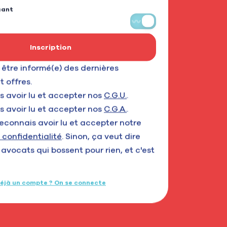
çant
Inscription
 être informé(e) des dernières
t offres.
s avoir lu et accepter nos
C.G.U.
.
s avoir lu et accepter nos
C.G.A.
.
 reconnais avoir lu et accepter notre
 confidentialité
.
Sinon, ça veut dire
s avocats qui bossent pour rien, et c'est
éjà un compte ? On se connecte