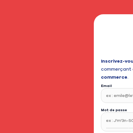
Inscrivez-vo
commerçant 
commerce
.
Email
Mot de passe