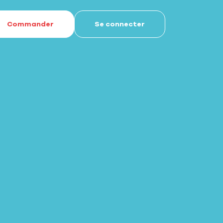
Commander
Se connecter