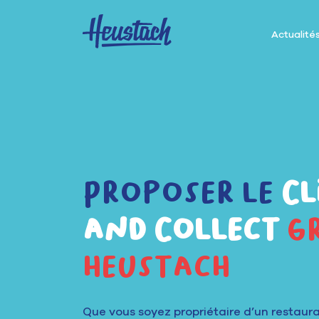
Actualité
Proposer le
Cl
and Collect
g
heustach
Que vous soyez propriétaire d’un restaura