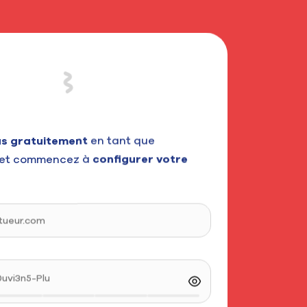
us gratuitement
en tant que
et commencez à
configurer votre