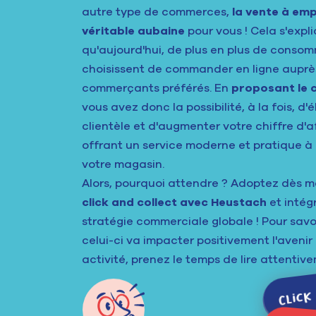
autre type de commerces,
la vente à em
véritable aubaine
pour vous ! Cela s'expli
qu'aujourd'hui, de plus en plus de conso
choisissent de commander en ligne auprès
commerçants préférés. En
proposant le c
vous avez donc la possibilité, à la fois, d'é
clientèle et d'augmenter votre chiffre d'a
offrant un service moderne et pratique à
votre magasin.
Alors, pourquoi attendre ? Adoptez dès 
click and collect avec Heustach
et intég
stratégie commerciale globale ! Pour sav
celui-ci va impacter positivement l'avenir
activité, prenez le temps de lire attentive
Click