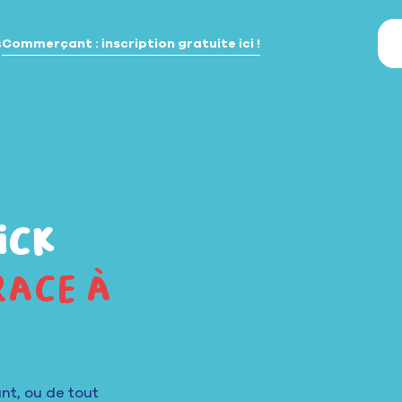
s
Commerçant : inscription gratuite ici !
ick
race à
nt, ou de tout