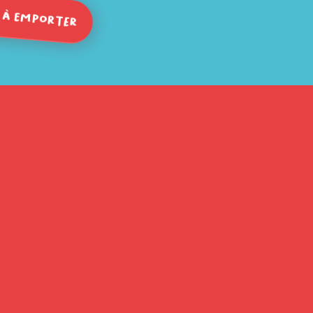
 à emporter