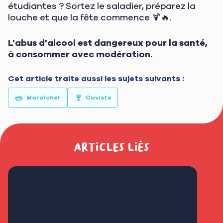
étudiantes ? Sortez le saladier, préparez la
louche et que la fête commence 🍹🔥.
L'abus d'alcool est dangereux pour la santé,
à consommer avec modération.
Cet article traite aussi les sujets suivants :
🥗
🍷
Maraîcher
Caviste
Articles liés