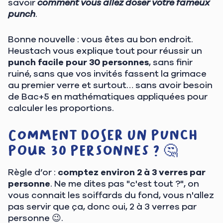
savoir
comment vous allez doser votre fameux
punch
.
Bonne nouvelle : vous êtes au bon endroit.
Heustach vous explique tout pour réussir un
punch facile pour 30 personnes
, sans finir
ruiné, sans que vos invités fassent la grimace
au premier verre et surtout… sans avoir besoin
de Bac+5 en mathématiques appliquées pour
calculer les proportions.
Comment doser un punch
pour 30 personnes ? 🤔
Règle d’or :
comptez environ 2 à 3 verres par
personne
. Ne me dites pas "c'est tout ?", on
vous connait les soiffards du fond, vous n'allez
pas servir que ça, donc oui, 2 à 3 verres par
personne 😉.