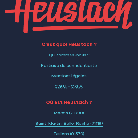
C'est quoi Heustach ?
Qui sommes-nous ?
Politique de confidentialité
Mentions légales
C.G.U.
•
C.G.A.
Où est Heustach ?
Mâcon (71000)
Saint-Martin-Belle-Roche (71118)
Feillens (01570)