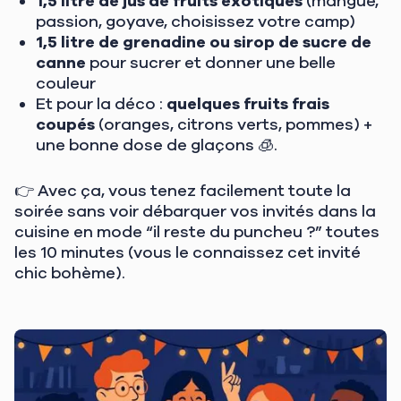
1,5 litre de jus de fruits exotiques
(mangue,
passion, goyave, choisissez votre camp)
1,5 litre de grenadine ou sirop de sucre de
canne
pour sucrer et donner une belle
couleur
Et pour la déco :
quelques fruits frais
coupés
(oranges, citrons verts, pommes) +
une bonne dose de glaçons 🧊.
👉 Avec ça, vous tenez facilement toute la
soirée sans voir débarquer vos invités dans la
cuisine en mode “il reste du puncheu ?” toutes
les 10 minutes (vous le connaissez cet invité
chic bohème).