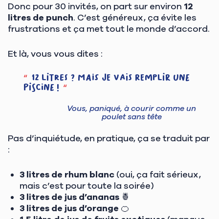
Donc pour 30 invités, on part sur environ
12
litres de punch
. C’est généreux, ça évite les
frustrations et ça met tout le monde d’accord.
Et là, vous vous dites :
12 litres ? Mais je vais remplir une
piscine !
Vous, paniqué, à courir comme un
poulet sans tête
Pas d’inquiétude, en pratique, ça se traduit par
:
3 litres de rhum blanc
(oui, ça fait sérieux,
mais c’est pour toute la soirée)
3 litres de jus d’ananas
🍍
3 litres de jus d’orange
🍊