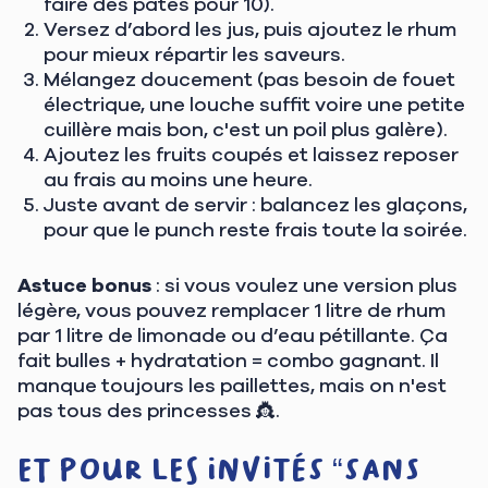
faire des pâtes pour 10).
Versez d’abord les jus, puis ajoutez le rhum
pour mieux répartir les saveurs.
Mélangez doucement (pas besoin de fouet
électrique, une louche suffit voire une petite
cuillère mais bon, c'est un poil plus galère).
Ajoutez les fruits coupés et laissez reposer
au frais au moins une heure.
Juste avant de servir : balancez les glaçons,
pour que le punch reste frais toute la soirée.
Astuce bonus
: si vous voulez une version plus
légère, vous pouvez remplacer 1 litre de rhum
par 1 litre de limonade ou d’eau pétillante. Ça
fait bulles + hydratation = combo gagnant. Il
manque toujours les paillettes, mais on n'est
pas tous des princesses 👸.
Et pour les invités “sans