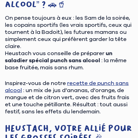
alcool” ? 🚗🥤
On pense toujours à eux : les Sam de la soirée,
les copains sportifs (les vrais sportifs, ceux qui
tournent à la Badoit), les futures mamans ou
simplement ceux qui préfèrent garder la tête
claire.
Heustach vous conseille de préparer
un
saladier spécial punch sans alcool
: la même
base fruitée, mais sans rhum.
Inspirez-vous de notre
recette de punch sans
alcool
: un mix de jus d’ananas, d’orange, de
mangue et de citron vert, avec des fruits frais
et une touche pétillante. Résultat : tout aussi
festif, sans les effets du lendemain.
Heustach, votre allié pour
les grosses soirées 🎉