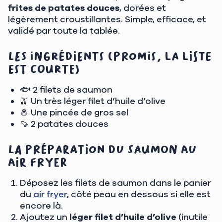
frites de patates douces
, dorées et
légèrement croustillantes. Simple, efficace, et
validé par toute la tablée.
Les ingrédients (promis, la liste
est courte)
🐟 2 filets de saumon
🫒 Un très léger filet d’huile d’olive
🧂 Une pincée de gros sel
🍠 2 patates douces
La préparation du saumon au
air fryer
Déposez les filets de saumon dans le panier
du
air fryer
, côté peau en dessous si elle est
encore là.
Ajoutez un
léger filet d’huile d’olive
(inutile