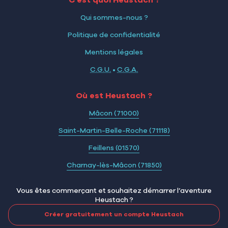
Qui sommes-nous ?
Politique de confidentialité
Mentions légales
C.G.U.
•
C.G.A.
Où est Heustach ?
Mâcon (71000)
Saint-Martin-Belle-Roche (71118)
Feillens (01570)
Charnay-lès-Mâcon (71850)
Vous êtes commerçant et souhaitez démarrer l’aventure
Heustach ?
Créer gratuitement un compte Heustach