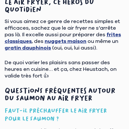
Le air fryer, ce héros du
quotidien
Si vous aimez ce genre de recettes simples et
efficaces, sachez que le air fryer ne s’arrête
pas là. Il excelle aussi pour préparer des
frites
classiques
, des
nuggets maison
ou même un
gratin dauphinois
(oui, oui, lui aussi).
De quoi varier les plaisirs sans passer des
heures en cuisine… et ça, chez Heustach, on
valide très fort 👍
Questions fréquentes autour
du saumon au air fryer
Faut-il préchauffer le air fryer
pour le saumon ?