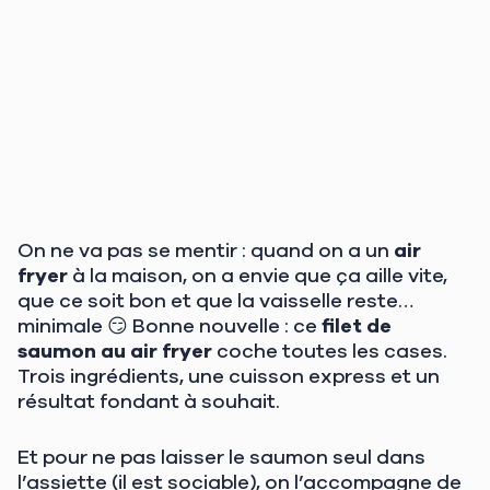
On ne va pas se mentir : quand on a un
air
fryer
à la maison, on a envie que ça aille vite,
que ce soit bon et que la vaisselle reste…
minimale 😏 Bonne nouvelle : ce
filet de
saumon au air fryer
coche toutes les cases.
Trois ingrédients, une cuisson express et un
résultat fondant à souhait.
Et pour ne pas laisser le saumon seul dans
l’assiette (il est sociable), on l’accompagne de