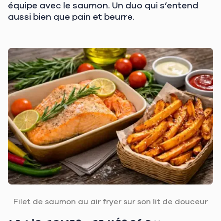
équipe avec le saumon. Un duo qui s’entend
aussi bien que pain et beurre.
Filet de saumon au air fryer sur son lit de douceur