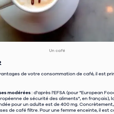
Un café
r
vantages de votre consommation de café, il est pri
ses modérées
: d'après l'EFSA (pour "European Foo
uropéenne de sécurité des aliments", en français), l
dée pour un adulte est de 400 mg. Concrètement, 
es de café filtre. Pour une femme enceinte, il est c