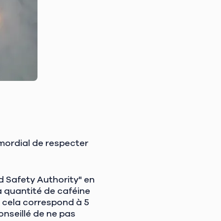
mordial de respecter
d Safety Authority" en
a quantité de caféine
cela correspond à 5
onseillé de ne pas