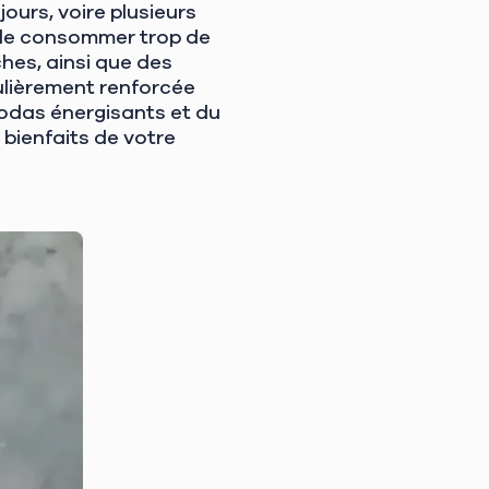
ours, voire plusieurs
 de consommer trop de
hes, ainsi que des
iculièrement renforcée
sodas énergisants et du
bienfaits de votre