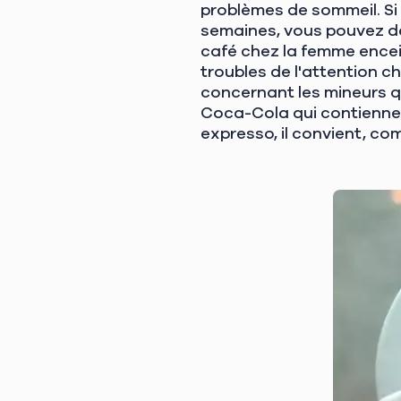
problèmes de sommeil. Si 
semaines, vous pouvez dé
café chez la femme encei
troubles de l'attention ch
concernant les mineurs qu
Coca-Cola qui contiennent
expresso, il convient, co