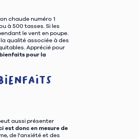
sson chaude numéro 1
u à 500 tasses. Si les
pendant le vent en poupe.
 la qualité associée à des
équitables. Apprécié pour
ienfaits pour la
bienfaits
peut aussi présenter
ci est donc en mesure de
e, de l'anxiété et des