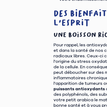
Des bienfai
l'esprit
Une boisson ri
Pour rappel, les antioxyd
et dans la santé de nos c
radicaux libres. Ceux-ci 
l'origine du stress oxydat
de la cellule. En conséque
peut déboucher sur des ma
inflammatoires chroniques
l'apparition de tumeurs o
puissants antioxydants
des polyphénols, des su
votre petit arabica le ma
bonne santé et à vous pr