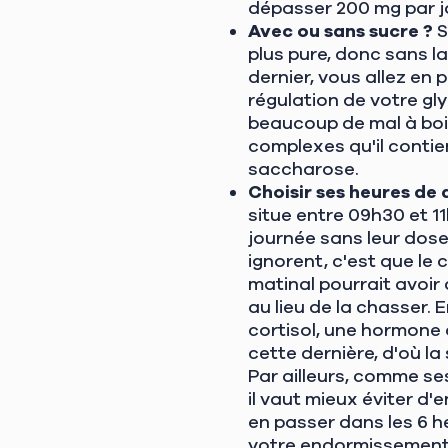
dépasser 200 mg par j
Avec ou sans sucre ?
S
plus pure, donc sans l
dernier, vous allez en 
régulation de votre gl
beaucoup de mal à boir
complexes qu'il contie
saccharose.
Choisir ses heures de
situe entre 09h30 et 1
journée sans leur dose
ignorent, c'est que le
matinal pourrait avoir
au lieu de la chasser.
cortisol, une hormone q
cette dernière, d'où l
Par ailleurs, comme se
il vaut mieux éviter d'
en passer dans les 6 h
votre endormissement