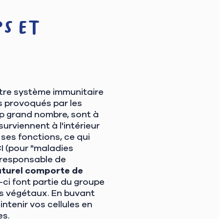
ps et
notre système immunitaire
ts provoqués par les
op grand nombre, sont à
urviennent à l'intérieur
 ses fonctions, ce qui
I (pour "maladies
e responsable de
naturel comporte de
ci font partie du groupe
s végétaux. En buvant
ntenir vos cellules en
es.