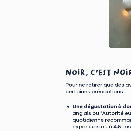
Noir, c'est noi
Pour ne retirer que des a
certaines précautions :
Une dégustation à do
anglais ou "Autorité e
quotidienne recomman
expressos ou à 4,5 tass