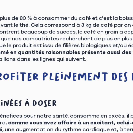
plus de 80 % à consommer du café et c'est la boi
vant le thé. Cela correspond à 3 kg de café par an o
ontrent beaucoup de succès, le café en grain a ce
it que nos compatriotes recherchent de plus en plus
e le produit est issu de filières biologiques et/ou 
mé en quantités raisonnables présente aussi des b
llons dans les lignes qui suivent.
ofiter pleinement des 
inées à doser
bénéfices pour notre santé, consommé en excès, il 
ord,
comme vous avez affaire à un excitant, celui-
é
, une augmentation du rythme cardiaque et, à term