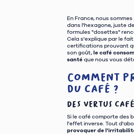
En France, nous sommes 
dans l'hexagone, juste de
formules "dosettes" renc
Cela s'explique par le fa
certifications prouvant qu
son goût,
le café consom
santé
que nous vous détai
Comment pr
du café ?
Des vertus café
Si le café comporte des 
l'effet inverse. Tout d'ab
provoquer de l'irritabilit