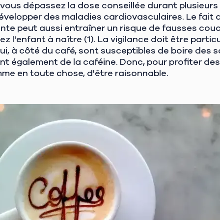
vous dépassez la dose conseillée durant plusieurs j
velopper des maladies cardiovasculaires. Le fait
nte peut aussi entraîner un risque de fausses couc
ez l'enfant à naître (1). La vigilance doit être part
i, à côté du café, sont susceptibles de boire des 
 également de la caféine. Donc, pour profiter des 
mme en toute chose, d'être raisonnable.