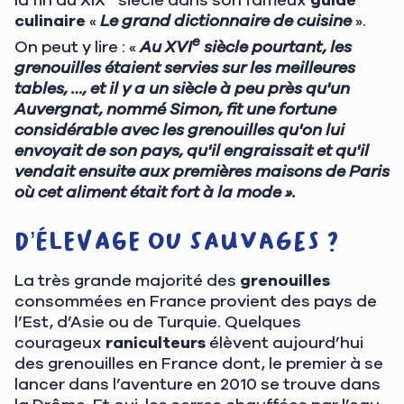
culinaire
«
Le grand dictionnaire de cuisine
».
e
On peut y lire : «
Au XVI
siècle pourtant, les
grenouilles étaient servies sur les meilleures
tables, …, et il y a un siècle à peu près qu'un
Auvergnat, nommé Simon, fit une fortune
considérable avec les grenouilles qu'on lui
envoyait de son pays, qu'il engraissait et qu'il
vendait ensuite aux premières maisons de Paris
où cet aliment était fort à la mode ».
D’élevage ou sauvages ?
La très grande majorité des
grenouilles
consommées en France provient des pays de
l’Est, d’Asie ou de Turquie. Quelques
courageux
raniculteurs
élèvent aujourd’hui
des grenouilles en France dont, le premier à se
lancer dans l’aventure en 2010 se trouve dans