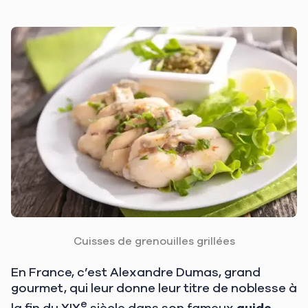
Cuisses de grenouilles grillées
En France, c’est Alexandre Dumas, grand
gourmet, qui leur donne leur titre de noblesse à
e
la fin du XIX
siècle dans son fameux
guide