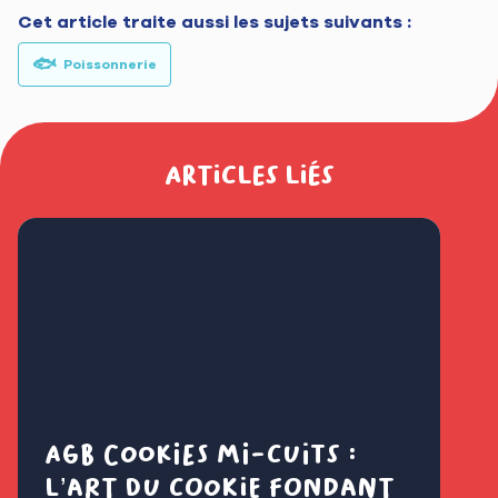
Cet article traite aussi les sujets suivants :
🐟
Poissonnerie
Articles liés
AGB Cookies mi-cuits :
Cl
l’art du cookie fondant
fl