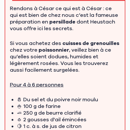
Rendons à César ce qui est à César : ce
qui est bien de chez nous c’est la fameuse
préparation en
persillade
dont Heustach
vous offre ici les secrets.
Si vous achetez des
cuisses de grenouilles
chez votre
poissonnier
, veillez bien à ce
qu’elles soient dodues, humides et
légèrement rosées. Vous les trouverez
aussi facilement surgelées.
Pour 4 à 6 personnes
🧂 Du sel et du poivre noir moulu
🍚 100 g de farine
🧈 250 g de beurre clarifié
🧄 2 gousses d'ail émincées
🍋 1 c. à s. de jus de citron