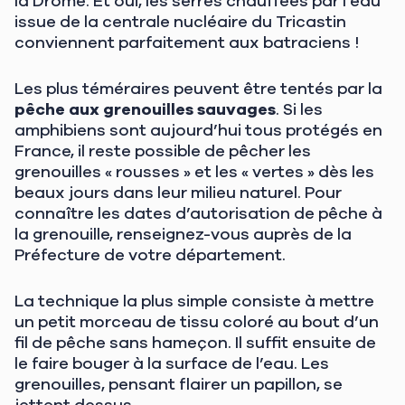
la Drôme. Et oui, les serres chauffées par l’eau
issue de la centrale nucléaire du Tricastin
conviennent parfaitement aux batraciens !
Les plus téméraires peuvent être tentés par la
pêche aux grenouilles sauvages
. Si les
amphibiens sont aujourd’hui tous protégés en
France, il reste possible de pêcher les
grenouilles « rousses » et les « vertes » dès les
beaux jours dans leur milieu naturel. Pour
connaître les dates d’autorisation de pêche à
la grenouille, renseignez-vous auprès de la
Préfecture de votre département.
La technique la plus simple consiste à mettre
un petit morceau de tissu coloré au bout d’un
fil de pêche sans hameçon. Il suffit ensuite de
le faire bouger à la surface de l’eau. Les
grenouilles, pensant flairer un papillon, se
jettent dessus.