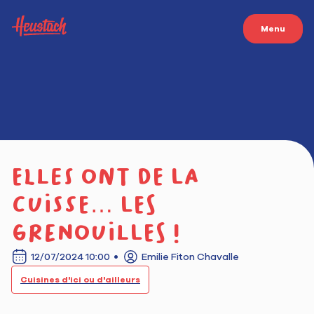
Menu
Elles ont de la
cuisse… les
grenouilles !
12/07/2024 10:00
Emilie Fiton Chavalle
Cuisines d'ici ou d'ailleurs