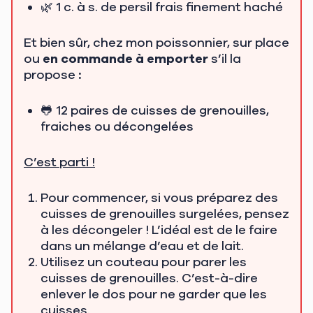
🌿 1 c. à s. de persil frais finement haché
Et bien sûr, chez mon poissonnier, sur place
ou
en commande à emporter
s’il la
propose
:
🐸 12 paires de cuisses de grenouilles,
fraiches ou décongelées
C’est parti !
Pour commencer, si vous préparez des
cuisses de grenouilles surgelées, pensez
à les décongeler ! L’idéal est de le faire
dans un mélange d’eau et de lait.
Utilisez un couteau pour parer les
cuisses de grenouilles. C’est-à-dire
enlever le dos pour ne garder que les
cuisses.