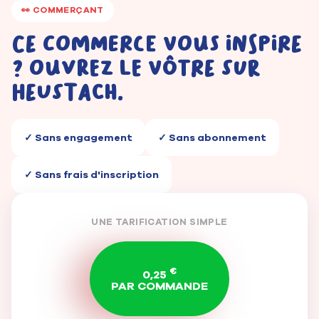
👀 COMMERÇANT
Ce commerce vous inspire
? Ouvrez le vôtre sur
Heustach.
✓ Sans engagement
✓ Sans abonnement
✓ Sans frais d'inscription
UNE TARIFICATION SIMPLE
€
0,25
PAR COMMANDE