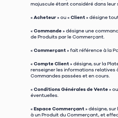
majuscule étant considéré dans leur 
«
Acheteur
» ou «
Client
» désigne tou
«
Commande
» désigne une commande 
de Produits par le Commerçant.
«
Commerçant
» fait référence à la P
«
Compte Client
» désigne, sur la Plat
renseigner les informations relatives 
Commandes passées et en cours.
«
Conditions Générales de Vente
» ou
éventuelles.
«
Espace Commerçant
» désigne, sur
à un Produit du Commerçant, et eff