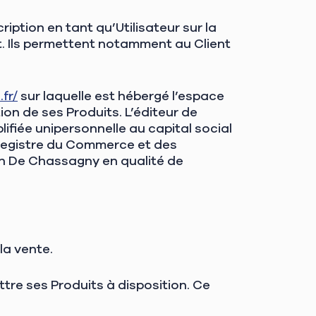
ription en tant qu’Utilisateur sur la
nt. Ils permettent notamment au Client
fr/
sur laquelle est hébergé l’espace
n de ses Produits. L’éditeur de
ifiée unipersonnelle au capital social
u Registre du Commerce et des
n De Chassagny en qualité de
la vente.
tre ses Produits à disposition. Ce