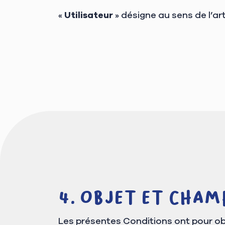
«
Utilisateur
» désigne au sens de l’ar
Objet et Cham
Les présentes Conditions ont pour obj