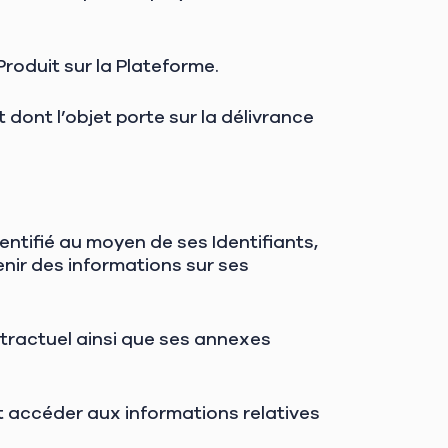
oduit sur la Plateforme.
ont l’objet porte sur la délivrance
identifié au moyen de ses Identifiants,
enir des informations sur ses
tractuel ainsi que ses annexes
eut accéder aux informations relatives