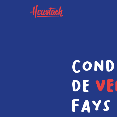
Cond
de
ve
Fays