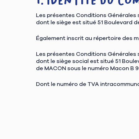
Identité du C
Les présentes Conditions Générales s
dont le siège est situé 51 Boulevard 
Également inscrit au répertoire des 
Les présentes Conditions Générales so
dont le siège social est situé 51 Bou
de MACON sous le numéro Macon B 938
Dont le numéro de TVA intracommunau