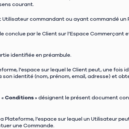
sens courant.
t Utilisateur commandant ou ayant commandé un Pr
conclue par le Client sur l’Espace Commerçant et d
artie identifiée en préambule.
eforme, l’espace sur lequel le Client peut, une fois 
à son identité (nom, prénom, email, adresse) et obt
 «
Conditions
» désignent le présent document con
 la Plateforme, l’espace sur lequel un Utilisateur p
ectuer une Commande.