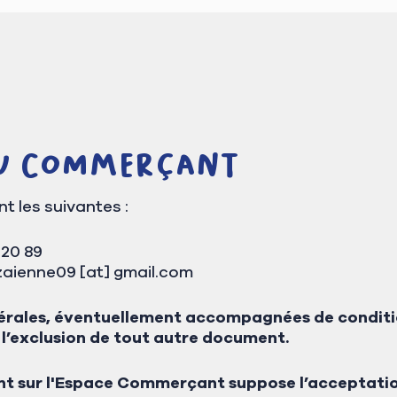
u Commerçant
 les suivantes :
 20 89
ienne09 [at] gmail.com
érales, éventuellement accompagnées de condition
à l’exclusion de tout autre document.
t sur l'Espace Commerçant suppose l’acceptation