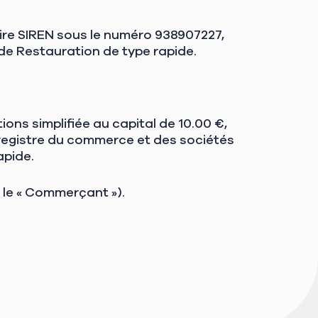
ire SIREN sous le numéro 938907227,
 de Restauration de type rapide.
ons simplifiée au capital de 10.00 €,
 registre du commerce et des sociétés
apide.
le « Commerçant »).