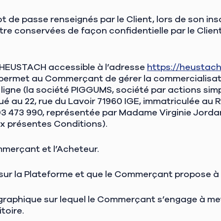
ot de passe renseignés par le Client, lors de son insc
être conservées de façon confidentielle par le Clie
 HEUSTACH accessible à l’adresse
https://heustach.
ermet au Commerçant de gérer la commercialisatio
igne (la société PIGGUMS, société par actions simpl
situé au 22, rue du Lavoir 71960 IGE, immatriculée a
3 473 990, représentée par Madame Virginie Jorda
ux présentes Conditions).
merçant et l’Acheteur.
 sur la Plateforme et que le Commerçant propose à 
ographique sur lequel le Commerçant s’engage à met
itoire.