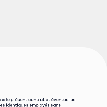
s le présent contrat et éventuelles
rmes identiques employés sans