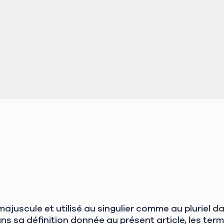
scule et utilisé au singulier comme au pluriel dan
ans sa définition donnée au présent article, les te