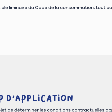
ticle liminaire du Code de la consommation, tout c
p d'application
et de déterminer les conditions contractuelles appl