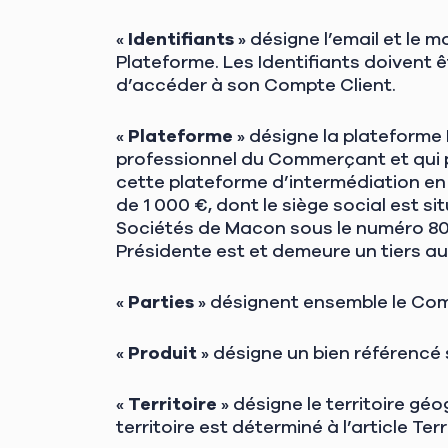
«
Identifiants
» désigne l’email et le m
Plateforme. Les Identifiants doivent 
d’accéder à son Compte Client.
«
Plateforme
» désigne la plateforme
professionnel du Commerçant et qui p
cette plateforme d’intermédiation en l
de 1 000 €, dont le siège social est 
Sociétés de Macon sous le numéro 80
Présidente est et demeure un tiers a
«
Parties
» désignent ensemble le Com
«
Produit
» désigne un bien référencé
«
Territoire
» désigne le territoire gé
territoire est déterminé à l’article Terr