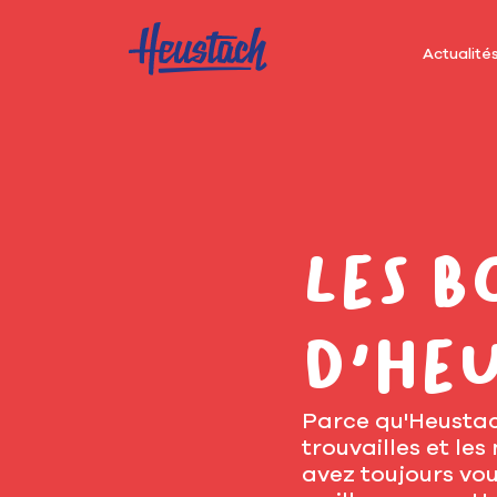
Actualité
Les b
d'He
Parce qu'Heustach
trouvailles et les
avez toujours vou