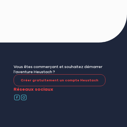
Vous êtes commerçant et souhaitez démarrer
l’aventure Heustach ?
Créer gratuitement un compte Heustach
Réseaux sociaux